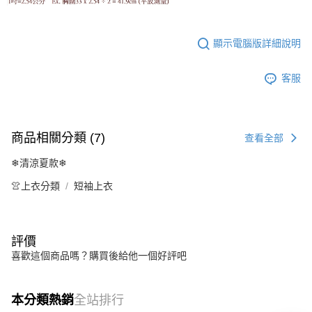
顯示電腦版詳細說明
客服
商品相關分類 (7)
查看全部
❄清涼夏款❄
👚上衣分類
短袖上衣
評價
喜歡這個商品嗎？購買後給他一個好評吧
本分類熱銷
全站排行