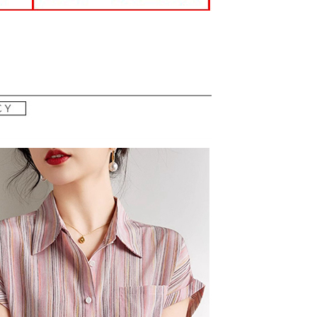
0，滿NT$699(含以上)免運費
科技股份有限公司將有權停止該用戶之使用額度並採取法律行
寄送
0，滿NT$699(含以上)免運費
配送
查看運費