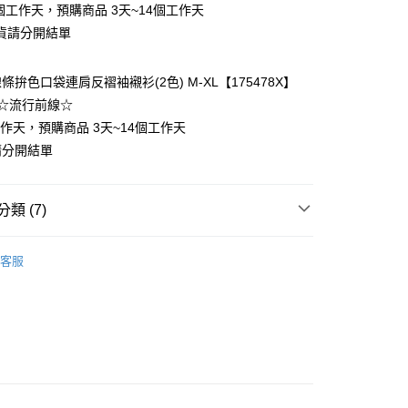
個工作天，預購商品 3天~14個工作天
貨請分開結單
拚色口袋連肩反褶袖襯衫(2色) M-XL【175478X】
y
☆流行前線☆
工作天，預購商品 3天~14個工作天
請分開結單
分期
類 (7)
你分期使用說明】
❄
享後付
由台灣大哥大提供，台灣大哥大用戶可立即使用無須另外申請。
客服
式選擇「大哥付你分期」，訂單成立後會自動跳轉到大哥付的交易
類
短袖上衣
證手機門號後，選擇欲分期的期數、繳款截止日，確認付款後即
FTEE先享後付」】
t
。
先享後付是「在收到商品之後才付款」的支付方式。 讓您購物簡單
類
雪紡衫
准額度、可分期數及費用金額請依後續交易確認頁面所載為準。
心！
立30分鐘內，如未前往確認交易或遇審核未通過，訂單將自動取
類
襯衫
：不需註冊會員、不需綁卡、不需儲值。
 Point」為中華電信所提供之點數服務，可於會員專區綁定中華電
「轉專審核」未通過狀況，表示未達大哥付你分期系統評分，恕
：只要手機號碼，簡訊認證，即可結帳。
，即可在購物車使用 Hami Point 折抵消費金額 (1點等於1
類
POLO領上衣
評估內容。
：先確認商品／服務後，再付款。
式說明】
5-55kg)
項不併入電信帳單，「大哥付你分期」於每月結算日後寄送繳費提
EE先享後付」結帳流程】