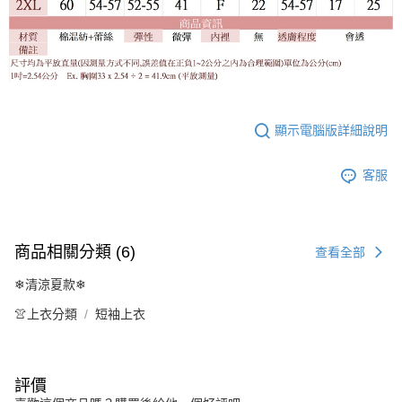
顯示電腦版詳細說明
客服
商品相關分類 (6)
查看全部
❄清涼夏款❄
👚上衣分類
短袖上衣
評價