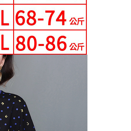
0，滿NT$699(含以上)免運費
科技股份有限公司將有權停止該用戶之使用額度並採取法律行
寄送
0，滿NT$699(含以上)免運費
配送
查看運費