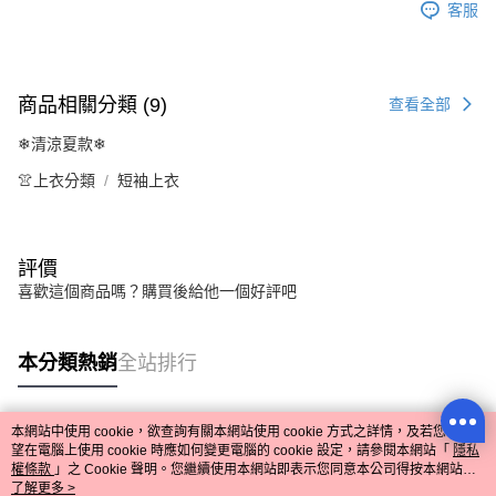
客服
商品相關分類 (9)
查看全部
❄清涼夏款❄
👚上衣分類
短袖上衣
評價
喜歡這個商品嗎？購買後給他一個好評吧
本分類熱銷
全站排行
本網站中使用 cookie，欲查詢有關本網站使用 cookie 方式之詳情，及若您不希
熱門標籤
望在電腦上使用 cookie 時應如何變更電腦的 cookie 設定，請參閱本網站「
隱私
權條款
」之 Cookie 聲明。您繼續使用本網站即表示您同意本公司得按本網站使
用條款之 Cookie 聲明使用 cookie。
了解更多 >