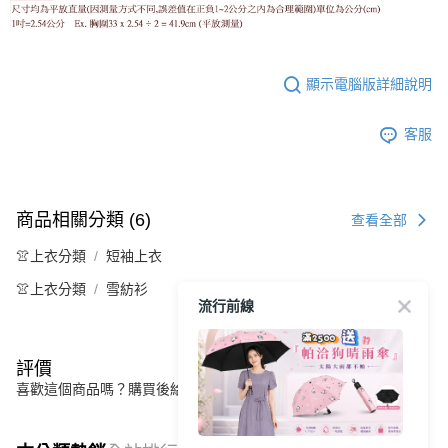
顯示電腦版詳細說明
客服
商品相關分類 (6)
查看全部
👚上衣分類
短袖上衣
👚上衣分類
雪紡衫
流行前線
評價
喜歡這個商品嗎？購買後給他一個好評吧