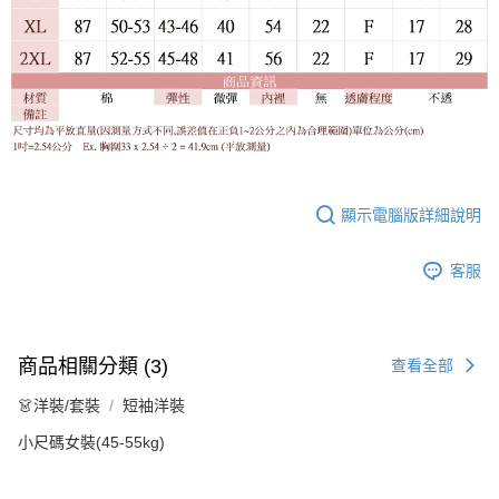
顯示電腦版詳細說明
客服
商品相關分類 (3)
查看全部
👗洋裝/套裝
短袖洋裝
小尺碼女裝(45-55kg)