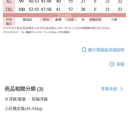
顯示電腦版詳細說明
客服
商品相關分類 (3)
查看全部
👗洋裝/套裝
短袖洋裝
小尺碼女裝(45-55kg)