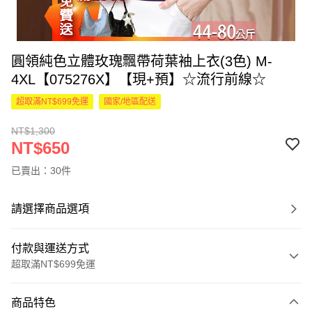
圓領純色立體玫瑰飄帶荷葉袖上衣(3色) M-
4XL【075276X】【現+預】☆流行前線☆
超取滿NT$699免運
國家/地區配送
NT$1,300
NT$650
已賣出：30件
請選擇商品選項
付款與運送方式
超取滿NT$699免運
付款方式
商品特色
信用卡一次付款