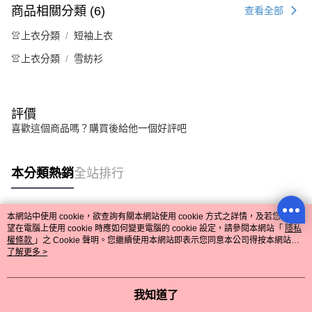
商品相關分類 (6)
查看全部
👚上衣分類
短袖上衣
👚上衣分類
雪紡衫
評價
喜歡這個商品嗎？購買後給他一個好評吧
本分類熱銷
全站排行
本網站中使用 cookie，欲查詢有關本網站使用 cookie 方式之詳情，及若您不希
熱門標籤
望在電腦上使用 cookie 時應如何變更電腦的 cookie 設定，請參閱本網站「
隱私
權條款
」之 Cookie 聲明。您繼續使用本網站即表示您同意本公司得按本網站使
用條款之 Cookie 聲明使用 cookie。
了解更多 >
我知道了