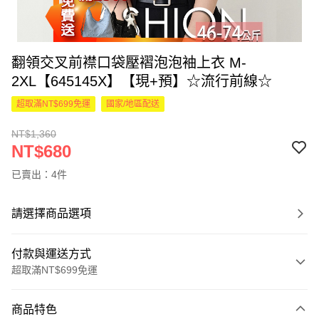
翻領交叉前襟口袋壓褶泡泡袖上衣 M-
2XL【645145X】【現+預】☆流行前線☆
超取滿NT$699免運
國家/地區配送
NT$1,360
NT$680
已賣出：4件
請選擇商品選項
付款與運送方式
超取滿NT$699免運
付款方式
商品特色
信用卡一次付款