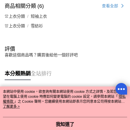
商品相關分類 (6)
查看全部
👚上衣分類
短袖上衣
👚上衣分類
雪紡衫
評價
喜歡這個商品嗎？購買後給他一個好評吧
本分類熱銷
全站排行
本網站中使用 cookie，欲查詢有關本網站使用 cookie 方式之詳情，及若您不希
熱門標籤
望在電腦上使用 cookie 時應如何變更電腦的 cookie 設定，請參閱本網站「
隱私
權條款
」之 Cookie 聲明。您繼續使用本網站即表示您同意本公司得按本網站使
用條款之 Cookie 聲明使用 cookie。
了解更多 >
我知道了