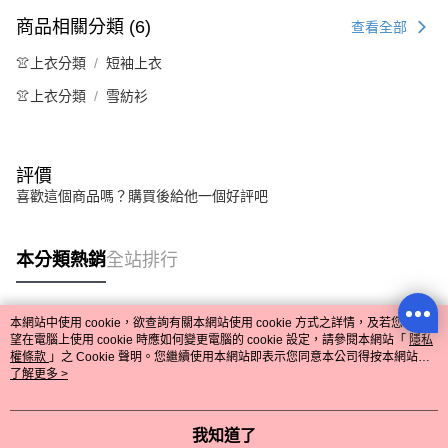
商品相關分類 (6)
查看全部
👚上衣分類
短袖上衣
👚上衣分類
雪紡衫
評價
喜歡這個商品嗎？購買後給他一個好評吧
本分類熱銷
全站排行
本網站中使用 cookie，欲查詢有關本網站使用 cookie 方式之詳情，及若您不希
熱門標籤
望在電腦上使用 cookie 時應如何變更電腦的 cookie 設定，請參閱本網站「
隱私
權條款
」之 Cookie 聲明。您繼續使用本網站即表示您同意本公司得按本網站使
用條款之 Cookie 聲明使用 cookie。
了解更多 >
我知道了