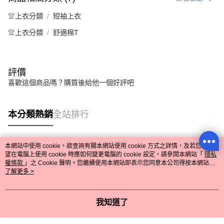
👚上衣分類
短袖上衣
👚上衣分類
舒適棉T
評價
喜歡這個商品嗎？購買後給他一個好評吧
本分類熱銷
全站排行
本網站中使用 cookie，欲查詢有關本網站使用 cookie 方式之詳情，及若您不希
熱門標籤
望在電腦上使用 cookie 時應如何變更電腦的 cookie 設定，請參閱本網站「
隱私
權條款
」之 Cookie 聲明。您繼續使用本網站即表示您同意本公司得按本網站使
用條款之 Cookie 聲明使用 cookie。
了解更多 >
我知道了