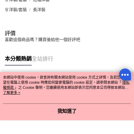
👗洋裝/套裝
長洋裝
評價
喜歡這個商品嗎？購買後給他一個好評吧
本分類熱銷
全站排行
本網站中使用 cookie，欲查詢有關本網站使用 cookie 方式之詳情，及若您不希
熱門標籤
望在電腦上使用 cookie 時應如何變更電腦的 cookie 設定，請參閱本網站「
隱私
權條款
」之 Cookie 聲明。您繼續使用本網站即表示您同意本公司得按本網站使
用條款之 Cookie 聲明使用 cookie。
了解更多 >
我知道了