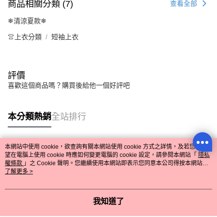
商品相關分類 (7)
查看全部
❄清涼夏款❄
👚上衣分類
短袖上衣
評價
喜歡這個商品嗎？購買後給他一個好評吧
本分類熱銷
全站排行
本網站中使用 cookie，欲查詢有關本網站使用 cookie 方式之詳情，及若您不希
熱門標籤
望在電腦上使用 cookie 時應如何變更電腦的 cookie 設定，請參閱本網站「
隱私
權條款
」之 Cookie 聲明。您繼續使用本網站即表示您同意本公司得按本網站使
用條款之 Cookie 聲明使用 cookie。
了解更多 >
我知道了