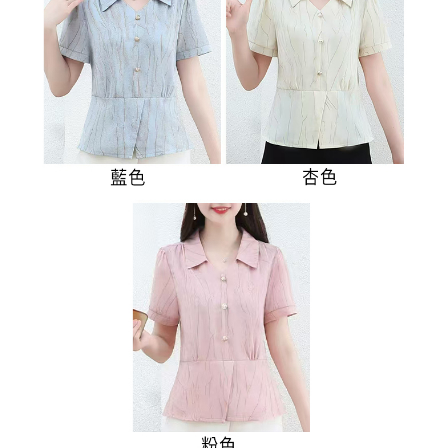
３．未成年的使用者請事先徵得法定代理人或監護人之同意方可使用
付款後7-11取貨
「AFTEE先享後付」，若未經同意申辦者引起之損失，本公司不負相關責
任。
每筆NT$80，滿NT$699(含以上)免運費
４．使用「AFTEE先享後付」時，將依據個別帳號之用戶狀況，依本公司即
時審查核予不同之上限額度；若仍有額度不足之情形，本公司將視審查結果
宅配
請求用戶進行身份認證。
每筆NT$70，滿NT$699(含以上)免運費
５．嚴禁一人註冊多個帳號或使用他人資訊註冊。若發現惡意使用之情形，
恩沛科技股份有限公司將有權停止該用戶之使用額度並採取法律行動。
離島-郵局寄送
每筆NT$90，滿NT$699(含以上)免運費
國家/地區配送
查看運費