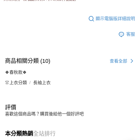
顯示電腦版詳細說明
客服
商品相關分類 (10)
查看全部
🍀春秋款🍀
👚上衣分類
長袖上衣
評價
喜歡這個商品嗎？購買後給他一個好評吧
本分類熱銷
全站排行