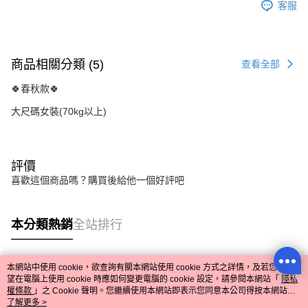
客服
商品相關分類 (5)
查看全部
🍀春秋款🍀
大尺碼女裝(70kg以上)
評價
喜歡這個商品嗎？購買後給他一個好評吧
本分類熱銷
全站排行
本網站中使用 cookie，欲查詢有關本網站使用 cookie 方式之詳情，及若您不希
熱門標籤
望在電腦上使用 cookie 時應如何變更電腦的 cookie 設定，請參閱本網站「
隱私
權條款
」之 Cookie 聲明。您繼續使用本網站即表示您同意本公司得按本網站使
用條款之 Cookie 聲明使用 cookie。
了解更多 >