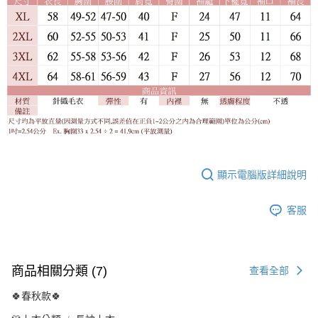
顯示電腦版詳細說明
客服
商品相關分類 (7)
查看全部
🍀春秋款🍀