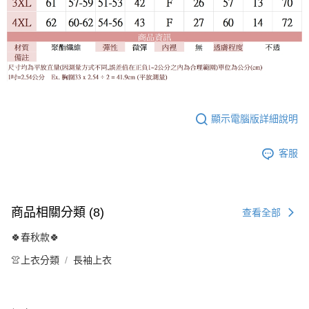
顯示電腦版詳細說明
客服
商品相關分類 (8)
查看全部
🍀春秋款🍀
👚上衣分類
長袖上衣