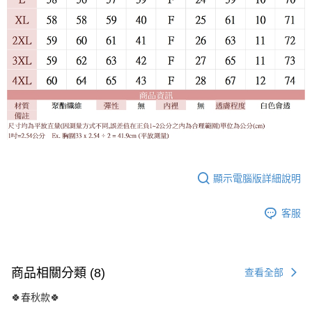
顯示電腦版詳細說明
客服
商品相關分類 (8)
查看全部
🍀春秋款🍀