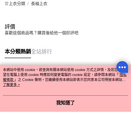
👚上衣分類
長袖上衣
評價
喜歡這個商品嗎？購買後給他一個好評吧
本分類熱銷
全站排行
本網站中使用 cookie，欲查詢有關本網站使用 cookie 方式之詳情，及若您不希
熱門標籤
望在電腦上使用 cookie 時應如何變更電腦的 cookie 設定，請參閱本網站「
隱私
權條款
」之 Cookie 聲明。您繼續使用本網站即表示您同意本公司得按本網站使
用條款之 Cookie 聲明使用 cookie。
了解更多 >
我知道了