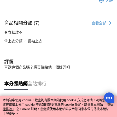
客服
商品相關分類 (7)
查看全部
🍀春秋款🍀
👚上衣分類
長袖上衣
評價
喜歡這個商品嗎？購買後給他一個好評吧
本分類熱銷
全站排行
本網站中使用 cookie，欲查詢有關本網站使用 cookie 方式之詳情，及若您不希
熱門標籤
望在電腦上使用 cookie 時應如何變更電腦的 cookie 設定，請參閱本網站「
隱私
權條款
」之 Cookie 聲明。您繼續使用本網站即表示您同意本公司得按本網站使
用條款之 Cookie 聲明使用 cookie。
了解更多 >