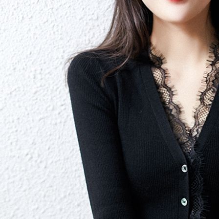
每筆NT$9
國家/地區