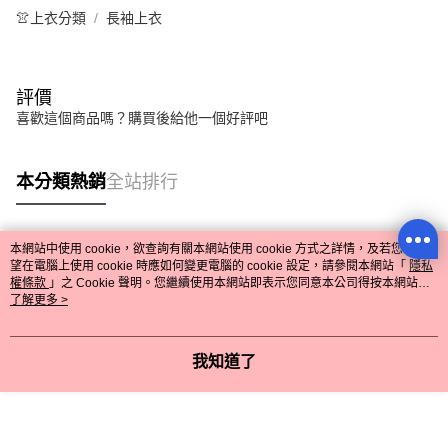
👚上衣分類
長袖上衣
評價
喜歡這個商品嗎？購買後給他一個好評吧
本分類熱銷
全站排行
本網站中使用 cookie，欲查詢有關本網站使用 cookie 方式之詳情，及若您不希
熱門標籤
望在電腦上使用 cookie 時應如何變更電腦的 cookie 設定，請參閱本網站「
隱私
權條款
」之 Cookie 聲明。您繼續使用本網站即表示您同意本公司得按本網站使
用條款之 Cookie 聲明使用 cookie。
了解更多 >
我知道了