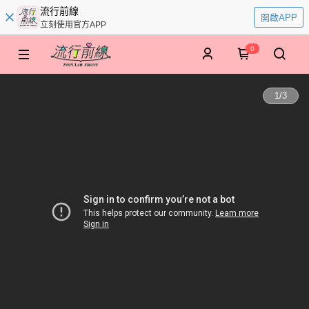
流行前線
開啟APP
立刻使用官方APP
0
1
/
3