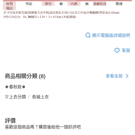
顯示電腦版詳細說明
客服
商品相關分類 (8)
查看全部
🍀春秋款🍀
👚上衣分類
長袖上衣
評價
喜歡這個商品嗎？購買後給他一個好評吧