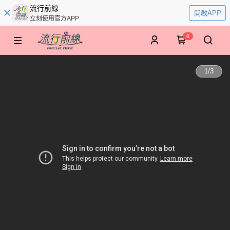
流行前線
開啟APP
立刻使用官方APP
0
1
/
3