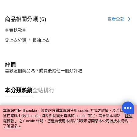
商品相關分類 (6)
查看全部
🍀春秋款🍀
👚上衣分類
長袖上衣
評價
喜歡這個商品嗎？購買後給他一個好評吧
本分類熱銷
全站排行
本網站中使用 cookie，欲查詢有關本網站使用 cookie 方式之詳情，及若您不希
熱門標籤
望在電腦上使用 cookie 時應如何變更電腦的 cookie 設定，請參閱本網站「
隱私
權條款
」之 Cookie 聲明。您繼續使用本網站即表示您同意本公司得按本網站使
用條款之 Cookie 聲明使用 cookie。
了解更多 >