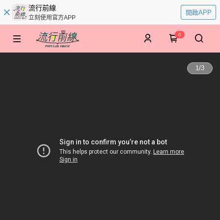
流行前線
開啟APP
立刻使用官方APP
0
1
/
3