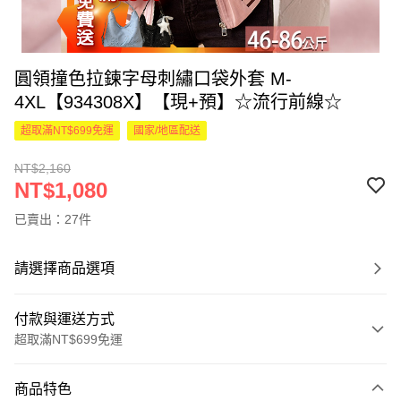
圓領撞色拉鍊字母刺繡口袋外套 M-
4XL【934308X】【現+預】☆流行前線☆
超取滿NT$699免運
國家/地區配送
NT$2,160
NT$1,080
已賣出：27件
請選擇商品選項
付款與運送方式
超取滿NT$699免運
付款方式
商品特色
信用卡一次付款