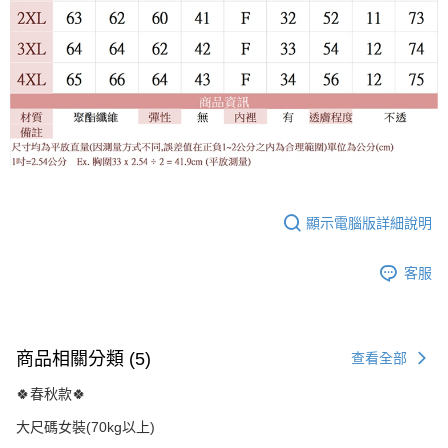
顯示電腦版詳細說明
客服
商品相關分類 (5)
查看全部
🍀春秋款🍀
大尺碼女裝(70kg以上)