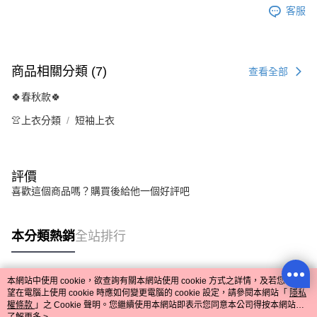
客服
商品相關分類 (7)
查看全部
🍀春秋款🍀
👚上衣分類
短袖上衣
評價
喜歡這個商品嗎？購買後給他一個好評吧
本分類熱銷
全站排行
本網站中使用 cookie，欲查詢有關本網站使用 cookie 方式之詳情，及若您不希
熱門標籤
望在電腦上使用 cookie 時應如何變更電腦的 cookie 設定，請參閱本網站「
隱私
權條款
」之 Cookie 聲明。您繼續使用本網站即表示您同意本公司得按本網站使