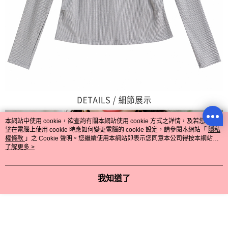
本網站中使用 cookie，欲查詢有關本網站使用 cookie 方式之詳情，及若您不希
望在電腦上使用 cookie 時應如何變更電腦的 cookie 設定，請參閱本網站「
隱私
權條款
」之 Cookie 聲明。您繼續使用本網站即表示您同意本公司得按本網站使
用條款之 Cookie 聲明使用 cookie。
了解更多 >
我知道了