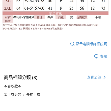
顯示電腦版詳細說明
客服
商品相關分類 (8)
查看全部
🍀春秋款🍀
👚上衣分類
長袖上衣