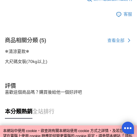
客服
商品相關分類 (5)
查看全部
❄清涼夏款❄
大尺碼女裝(70kg以上)
評價
喜歡這個商品嗎？購買後給他一個好評吧
本分類熱銷
全站排行
本網站中使用 cookie，欲查詢有關本網站使用 cookie 方式之詳情，及若您不希
熱門標籤
望在電腦上使用 cookie 時應如何變更電腦的 cookie 設定，請參閱本網站「
隱私