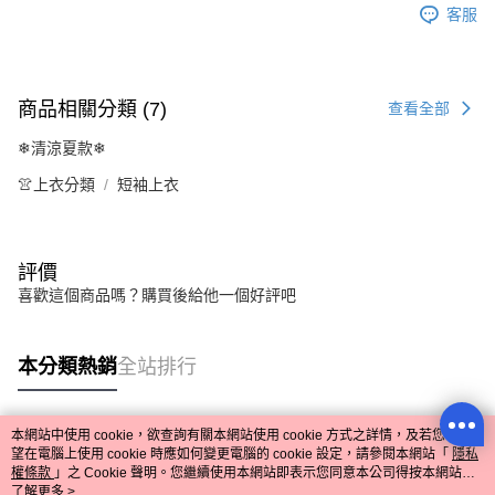
客服
商品相關分類 (7)
查看全部
❄清涼夏款❄
👚上衣分類
短袖上衣
評價
喜歡這個商品嗎？購買後給他一個好評吧
本分類熱銷
全站排行
本網站中使用 cookie，欲查詢有關本網站使用 cookie 方式之詳情，及若您不希
熱門標籤
望在電腦上使用 cookie 時應如何變更電腦的 cookie 設定，請參閱本網站「
隱私
權條款
」之 Cookie 聲明。您繼續使用本網站即表示您同意本公司得按本網站使
用條款之 Cookie 聲明使用 cookie。
了解更多 >