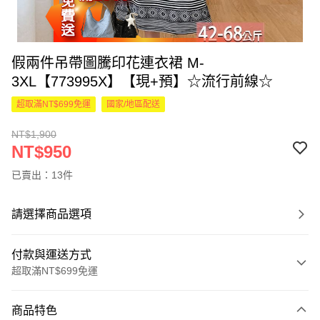
假兩件吊帶圖騰印花連衣裙 M-
3XL【773995X】【現+預】☆流行前線☆
超取滿NT$699免運
國家/地區配送
NT$1,900
NT$950
已賣出：13件
請選擇商品選項
付款與運送方式
超取滿NT$699免運
付款方式
商品特色
信用卡一次付款