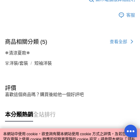
客服
商品相關分類 (5)
查看全部
❄清涼夏款❄
👗洋裝/套裝
短袖洋裝
評價
喜歡這個商品嗎？購買後給他一個好評吧
本分類熱銷
全站排行
本網站中使用 cookie，欲查詢有關本網站使用 cookie 方式之詳情，及若您不希
熱門標籤
望在電腦上使用 cookie 時應如何變更電腦的 cookie 設定，請參閱本網站「
隱私